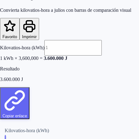
Convierta kilovatios-hora a julios con barras de comparación visual
Favorito
Imprimir
Kilovatios-hora (kWh)
1
kWh × 3,600,000 =
3.600.000
J
Resultado
3.600.000
J
Copiar enlace
Kilovatios-hora (kWh)