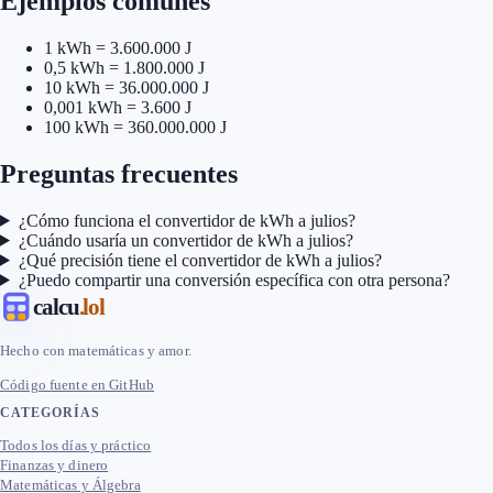
Ejemplos comunes
1 kWh = 3.600.000 J
0,5 kWh = 1.800.000 J
10 kWh = 36.000.000 J
0,001 kWh = 3.600 J
100 kWh = 360.000.000 J
Preguntas frecuentes
¿Cómo funciona el convertidor de kWh a julios?
¿Cuándo usaría un convertidor de kWh a julios?
¿Qué precisión tiene el convertidor de kWh a julios?
¿Puedo compartir una conversión específica con otra persona?
calcu
.lol
Hecho con matemáticas y amor.
Código fuente en GitHub
CATEGORÍAS
Todos los días y práctico
Finanzas y dinero
Matemáticas y Álgebra