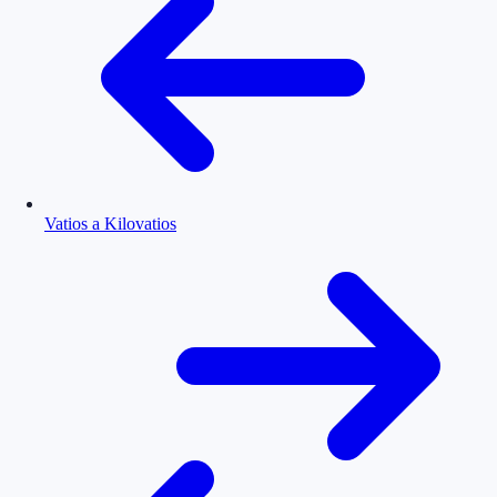
Vatios a Kilovatios