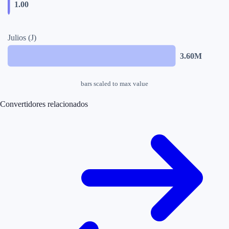
1.00
Julios (J)
3.60M
bars scaled to max value
Convertidores relacionados