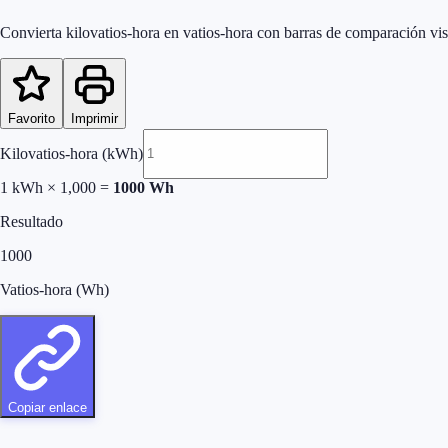
Convierta kilovatios-hora en vatios-hora con barras de comparación vis
Favorito
Imprimir
Kilovatios-hora (kWh)
1
kWh × 1,000 =
1000
Wh
Resultado
1000
Vatios-hora (Wh)
Copiar enlace