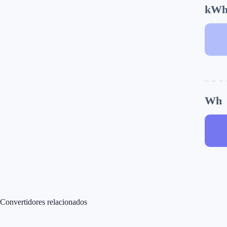
kW
Wh
Convertidores relacionados