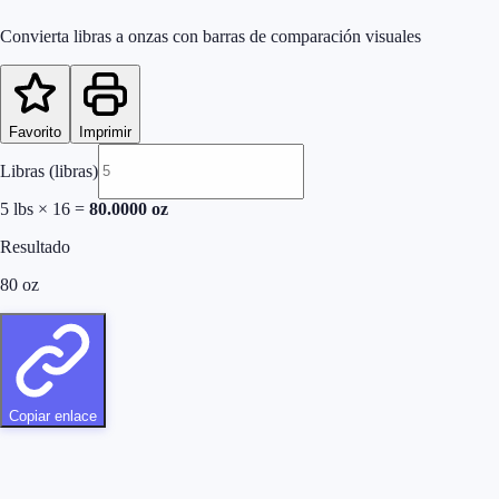
Convierta libras a onzas con barras de comparación visuales
Favorito
Imprimir
Libras (libras)
5
lbs
×
16
=
80.0000
oz
Resultado
80
oz
Copiar enlace