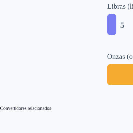
Libras (l
5
Onzas (o
Convertidores relacionados