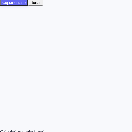
Copiar enlace
Borrar
Calculadoras relacionadas