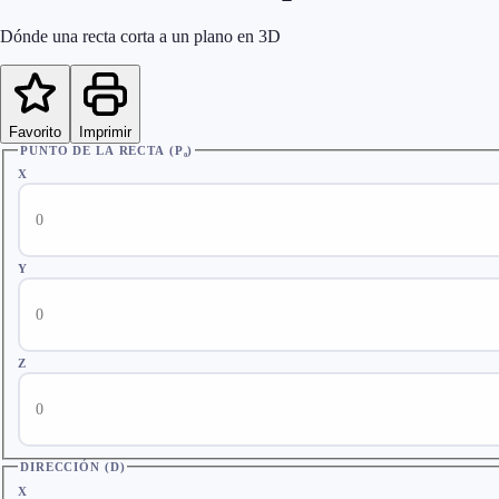
Dónde una recta corta a un plano en 3D
Favorito
Imprimir
PUNTO DE LA RECTA (P₀)
X
Y
Z
DIRECCIÓN (D)
X