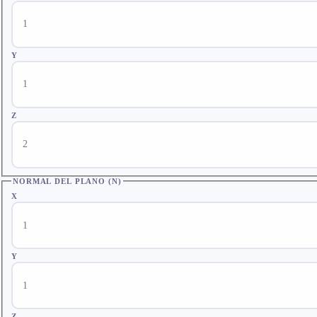
Y
Z
NORMAL DEL PLANO (N)
X
Y
Z