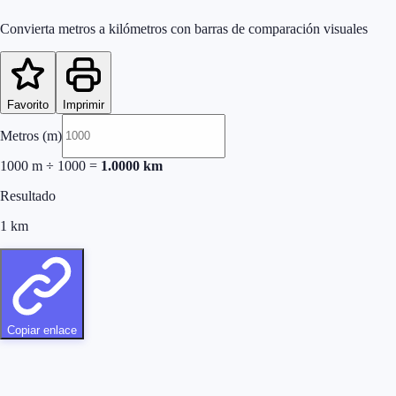
Convierta metros a kilómetros con barras de comparación visuales
Favorito
Imprimir
Metros (m)
1000
m
÷
1000
=
1.0000
km
Resultado
1
km
Copiar enlace