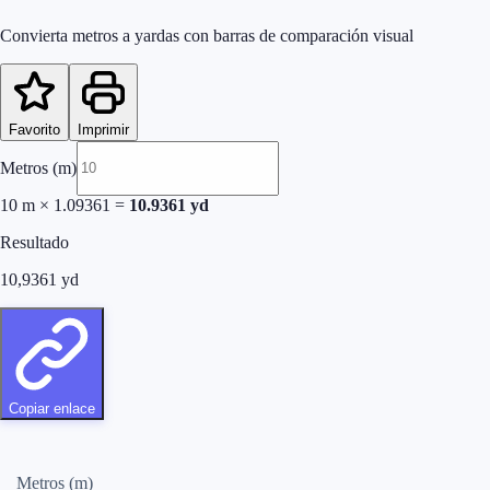
Convierta metros a yardas con barras de comparación visual
Favorito
Imprimir
Metros (m)
10
m
×
1.09361
=
10.9361
yd
Resultado
10,9361
yd
Copiar enlace
Metros (m)