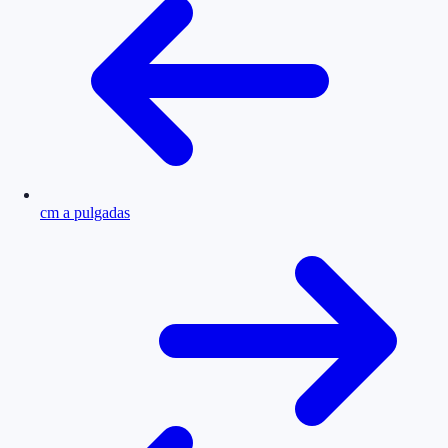
cm a pulgadas