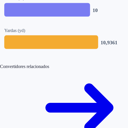
10
Yardas (yd)
10,9361
Convertidores relacionados