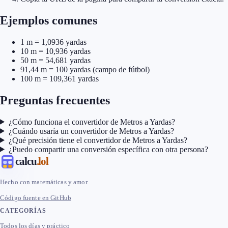
Ejemplos comunes
1 m = 1,0936 yardas
10 m = 10,936 yardas
50 m = 54,681 yardas
91,44 m = 100 yardas (campo de fútbol)
100 m = 109,361 yardas
Preguntas frecuentes
¿Cómo funciona el convertidor de Metros a Yardas?
¿Cuándo usaría un convertidor de Metros a Yardas?
¿Qué precisión tiene el convertidor de Metros a Yardas?
¿Puedo compartir una conversión específica con otra persona?
calcu
.lol
Hecho con matemáticas y amor.
Código fuente en GitHub
CATEGORÍAS
Todos los días y práctico