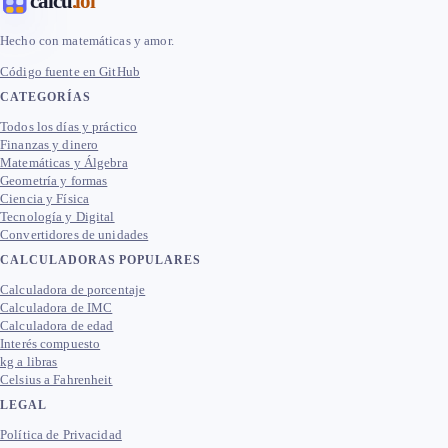
calcu
.lol
Hecho con matemáticas y amor.
Código fuente en GitHub
CATEGORÍAS
Todos los días y práctico
Finanzas y dinero
Matemáticas y Álgebra
Geometría y formas
Ciencia y Física
Tecnología y Digital
Convertidores de unidades
CALCULADORAS POPULARES
Calculadora de porcentaje
Calculadora de IMC
Calculadora de edad
Interés compuesto
kg a libras
Celsius a Fahrenheit
LEGAL
Política de Privacidad