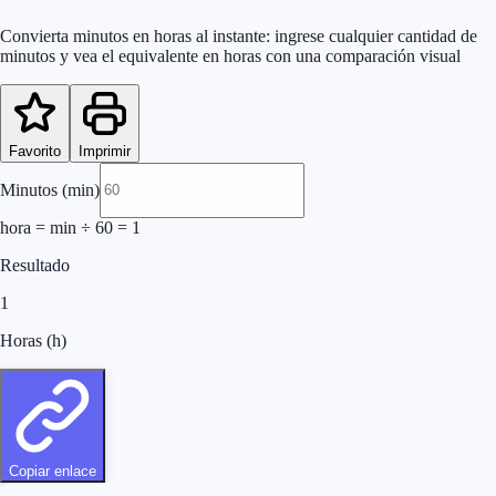
Convierta minutos en horas al instante: ingrese cualquier cantidad de
minutos y vea el equivalente en horas con una comparación visual
Favorito
Imprimir
Minutos (min)
hora = min ÷ 60
=
1
Resultado
1
Horas (h)
Copiar enlace