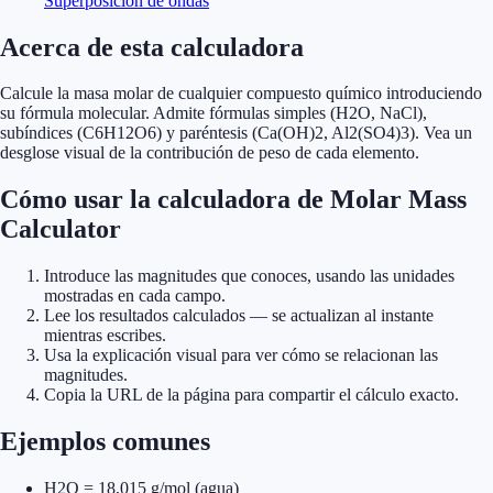
Superposición de ondas
Acerca de esta calculadora
Calcule la masa molar de cualquier compuesto químico introduciendo
su fórmula molecular. Admite fórmulas simples (H2O, NaCl),
subíndices (C6H12O6) y paréntesis (Ca(OH)2, Al2(SO4)3). Vea un
desglose visual de la contribución de peso de cada elemento.
Cómo usar la calculadora de Molar Mass
Calculator
Introduce las magnitudes que conoces, usando las unidades
mostradas en cada campo.
Lee los resultados calculados — se actualizan al instante
mientras escribes.
Usa la explicación visual para ver cómo se relacionan las
magnitudes.
Copia la URL de la página para compartir el cálculo exacto.
Ejemplos comunes
H2O = 18,015 g/mol (agua)