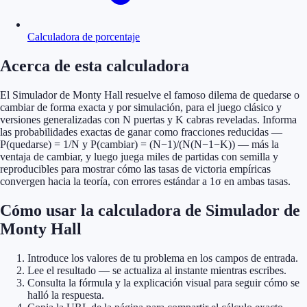
Calculadora de porcentaje
Acerca de esta calculadora
El Simulador de Monty Hall resuelve el famoso dilema de quedarse o
cambiar de forma exacta y por simulación, para el juego clásico y
versiones generalizadas con N puertas y K cabras reveladas. Informa
las probabilidades exactas de ganar como fracciones reducidas —
P(quedarse) = 1/N y P(cambiar) = (N−1)/(N(N−1−K)) — más la
ventaja de cambiar, y luego juega miles de partidas con semilla y
reproducibles para mostrar cómo las tasas de victoria empíricas
convergen hacia la teoría, con errores estándar a 1σ en ambas tasas.
Cómo usar la calculadora de Simulador de
Monty Hall
Introduce los valores de tu problema en los campos de entrada.
Lee el resultado — se actualiza al instante mientras escribes.
Consulta la fórmula y la explicación visual para seguir cómo se
halló la respuesta.