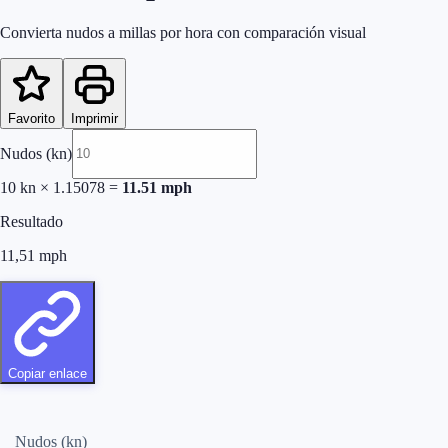
Convierta nudos a millas por hora con comparación visual
Favorito
Imprimir
Nudos (kn)
10
kn
×
1.15078
=
11.51
mph
Resultado
11,51
mph
Copiar enlace
Nudos (kn)