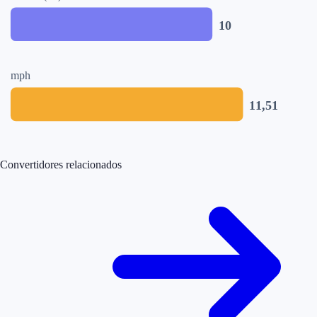
10
mph
11,51
Convertidores relacionados