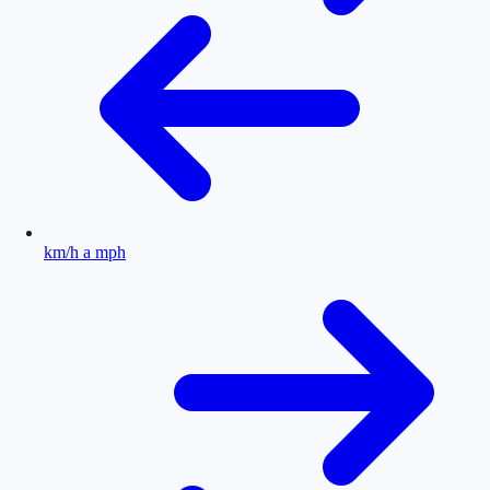
km/h a mph