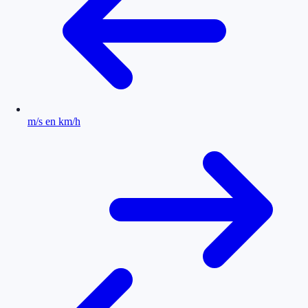
m/s en km/h