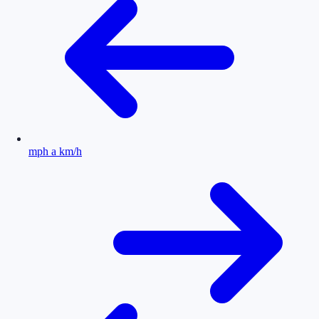
mph a km/h