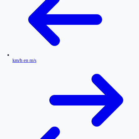
km/h en m/s