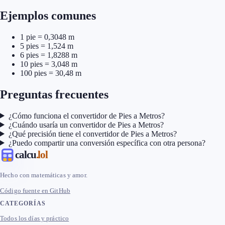
Ejemplos comunes
1 pie = 0,3048 m
5 pies = 1,524 m
6 pies = 1,8288 m
10 pies = 3,048 m
100 pies = 30,48 m
Preguntas frecuentes
¿Cómo funciona el convertidor de Pies a Metros?
¿Cuándo usaría un convertidor de Pies a Metros?
¿Qué precisión tiene el convertidor de Pies a Metros?
¿Puedo compartir una conversión específica con otra persona?
calcu
.lol
Hecho con matemáticas y amor.
Código fuente en GitHub
CATEGORÍAS
Todos los días y práctico