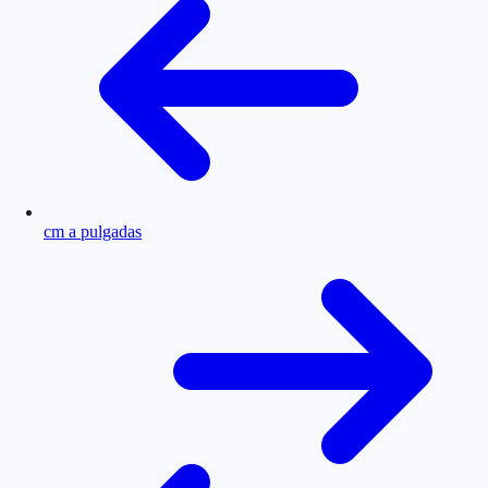
cm a pulgadas