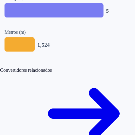
5
Metros (m)
1,524
Convertidores relacionados