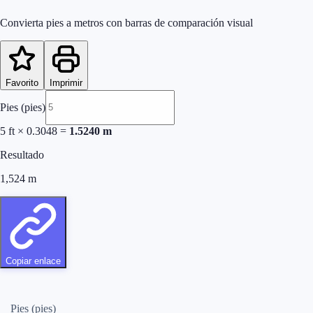
Convierta pies a metros con barras de comparación visual
Favorito
Imprimir
Pies (pies)
5
ft
×
0.3048
=
1.5240
m
Resultado
1,524
m
Copiar enlace
Pies (pies)