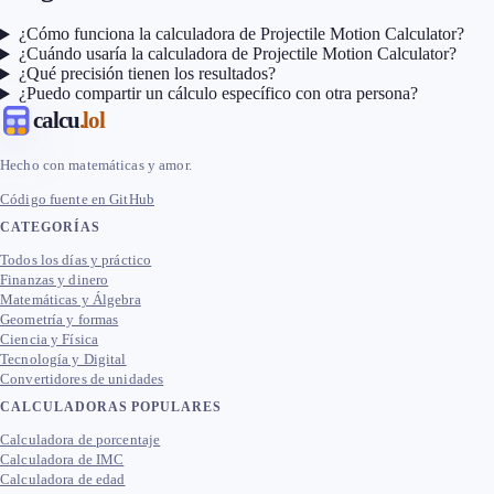
¿Cómo funciona la calculadora de Projectile Motion Calculator?
¿Cuándo usaría la calculadora de Projectile Motion Calculator?
¿Qué precisión tienen los resultados?
¿Puedo compartir un cálculo específico con otra persona?
calcu
.lol
Hecho con matemáticas y amor.
Código fuente en GitHub
CATEGORÍAS
Todos los días y práctico
Finanzas y dinero
Matemáticas y Álgebra
Geometría y formas
Ciencia y Física
Tecnología y Digital
Convertidores de unidades
CALCULADORAS POPULARES
Calculadora de porcentaje
Calculadora de IMC
Calculadora de edad