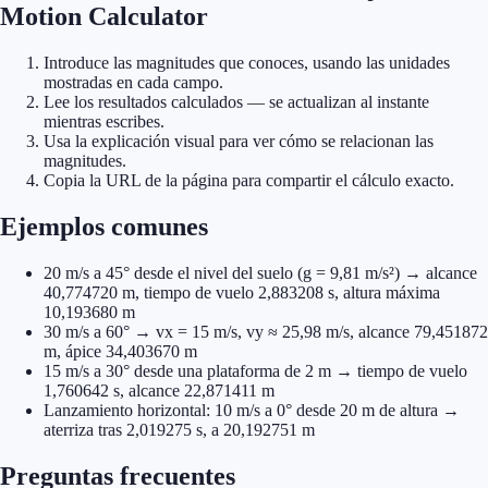
Motion Calculator
Introduce las magnitudes que conoces, usando las unidades
mostradas en cada campo.
Lee los resultados calculados — se actualizan al instante
mientras escribes.
Usa la explicación visual para ver cómo se relacionan las
magnitudes.
Copia la URL de la página para compartir el cálculo exacto.
Ejemplos comunes
20 m/s a 45° desde el nivel del suelo (g = 9,81 m/s²) → alcance
40,774720 m, tiempo de vuelo 2,883208 s, altura máxima
10,193680 m
30 m/s a 60° → vx = 15 m/s, vy ≈ 25,98 m/s, alcance 79,451872
m, ápice 34,403670 m
15 m/s a 30° desde una plataforma de 2 m → tiempo de vuelo
1,760642 s, alcance 22,871411 m
Lanzamiento horizontal: 10 m/s a 0° desde 20 m de altura →
aterriza tras 2,019275 s, a 20,192751 m
Preguntas frecuentes