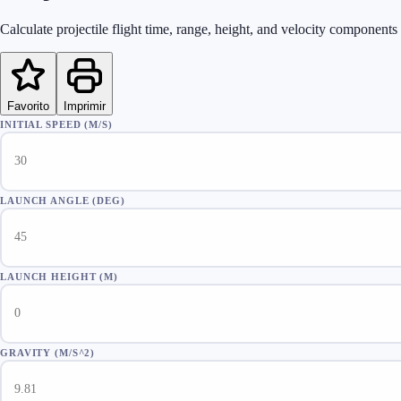
Calculate projectile flight time, range, height, and velocity components
Favorito
Imprimir
INITIAL SPEED (M/S)
LAUNCH ANGLE (DEG)
LAUNCH HEIGHT (M)
GRAVITY (M/S^2)