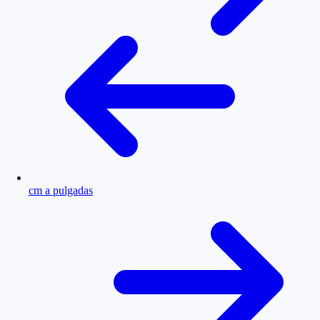
cm a pulgadas