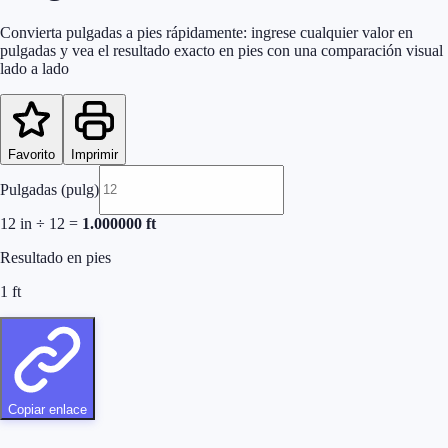
Convierta pulgadas a pies rápidamente: ingrese cualquier valor en
pulgadas y vea el resultado exacto en pies con una comparación visual
lado a lado
Favorito
Imprimir
Pulgadas (pulg)
12
in
÷
12
=
1.000000
ft
Resultado en pies
1
ft
Copiar enlace