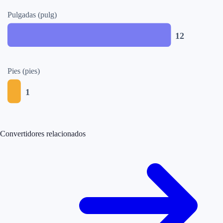
Pulgadas (pulg)
12
Pies (pies)
1
Convertidores relacionados