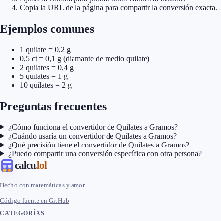
Copia la URL de la página para compartir la conversión exacta.
Ejemplos comunes
1 quilate = 0,2 g
0,5 ct = 0,1 g (diamante de medio quilate)
2 quilates = 0,4 g
5 quilates = 1 g
10 quilates = 2 g
Preguntas frecuentes
¿Cómo funciona el convertidor de Quilates a Gramos?
¿Cuándo usaría un convertidor de Quilates a Gramos?
¿Qué precisión tiene el convertidor de Quilates a Gramos?
¿Puedo compartir una conversión específica con otra persona?
calcu
.lol
Hecho con matemáticas y amor.
Código fuente en GitHub
CATEGORÍAS