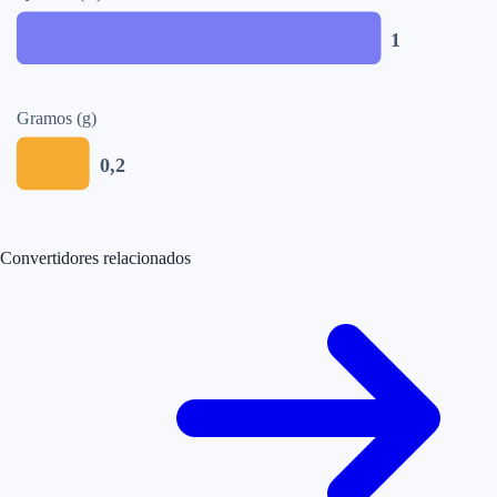
1
Gramos (g)
0,2
Convertidores relacionados