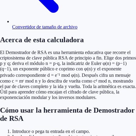
Convertidor de tamaño de archivo
Acerca de esta calculadora
El Demostrador de RSA es una herramienta educativa que recorre el
criptosistema de clave pública RSA de principio a fin. Elige dos primos
p y q; deriva el módulo n = p·q, la indicatriz de Euler φ(n) = (p−1)
(q−1), un exponente público e coprimo con φ(n) y el exponente
privado correspondiente d = e⁻¹ mod φ(n). Después cifra un mensaje
como c = mᵉ mod n y lo descifra de vuelta como cᵈ mod n, mostrando
el par de claves completo y la ida y vuelta. Toda la aritmética es exacta.
Útil para aprender cómo encajan el cifrado de clave pública, la
exponenciación modular y los inversos modulares.
Cómo usar la herramienta de Demostrador
de RSA
Introduce o pega tu entrada en el campo.