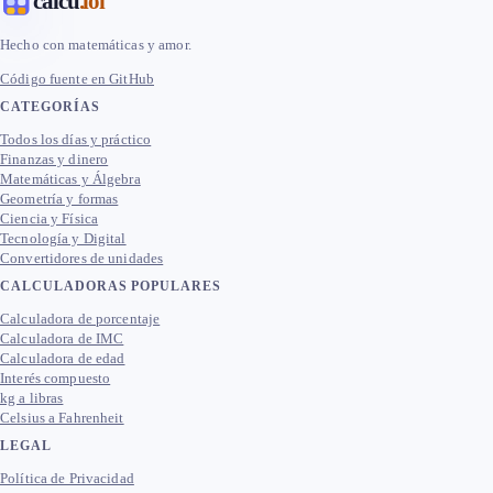
calcu
.lol
Hecho con matemáticas y amor.
Código fuente en GitHub
CATEGORÍAS
Todos los días y práctico
Finanzas y dinero
Matemáticas y Álgebra
Geometría y formas
Ciencia y Física
Tecnología y Digital
Convertidores de unidades
CALCULADORAS POPULARES
Calculadora de porcentaje
Calculadora de IMC
Calculadora de edad
Interés compuesto
kg a libras
Celsius a Fahrenheit
LEGAL
Política de Privacidad