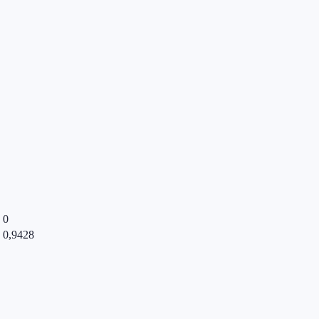
0
0,9428