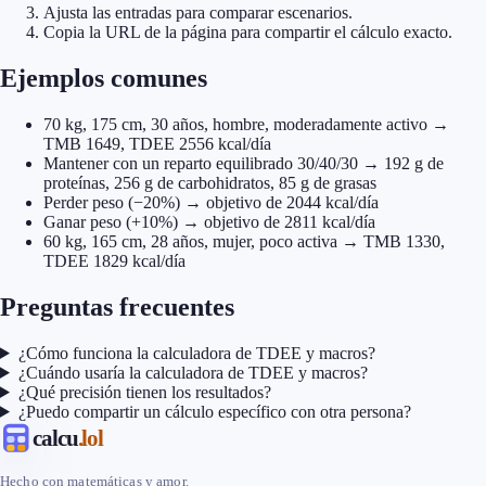
Ajusta las entradas para comparar escenarios.
Copia la URL de la página para compartir el cálculo exacto.
Ejemplos comunes
70 kg, 175 cm, 30 años, hombre, moderadamente activo →
TMB 1649, TDEE 2556 kcal/día
Mantener con un reparto equilibrado 30/40/30 → 192 g de
proteínas, 256 g de carbohidratos, 85 g de grasas
Perder peso (−20%) → objetivo de 2044 kcal/día
Ganar peso (+10%) → objetivo de 2811 kcal/día
60 kg, 165 cm, 28 años, mujer, poco activa → TMB 1330,
TDEE 1829 kcal/día
Preguntas frecuentes
¿Cómo funciona la calculadora de TDEE y macros?
¿Cuándo usaría la calculadora de TDEE y macros?
¿Qué precisión tienen los resultados?
¿Puedo compartir un cálculo específico con otra persona?
calcu
.lol
Hecho con matemáticas y amor.