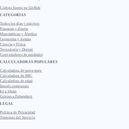
Código fuente en GitHub
CATEGORÍAS
Todos los días y práctico
Finanzas y dinero
Matemáticas y Álgebra
Geometría y formas
Ciencia y Física
Tecnología y Digital
Convertidores de unidades
CALCULADORAS POPULARES
Calculadora de porcentaje
Calculadora de IMC
Calculadora de edad
Interés compuesto
kg a libras
Celsius a Fahrenheit
LEGAL
Política de Privacidad
Términos del Servicio