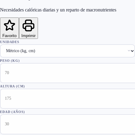
Necesidades calóricas diarias y un reparto de macronutrientes
Favorito
Imprimir
UNIDADES
PESO
(
KG
)
ALTURA
(
CM
)
EDAD (AÑOS)