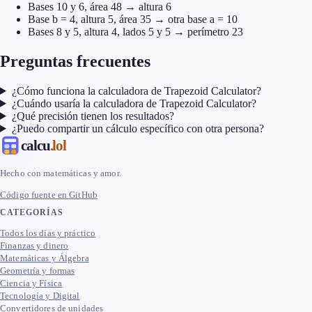
Bases 10 y 6, área 48 → altura 6
Base b = 4, altura 5, área 35 → otra base a = 10
Bases 8 y 5, altura 4, lados 5 y 5 → perímetro 23
Preguntas frecuentes
¿Cómo funciona la calculadora de Trapezoid Calculator?
¿Cuándo usaría la calculadora de Trapezoid Calculator?
¿Qué precisión tienen los resultados?
¿Puedo compartir un cálculo específico con otra persona?
calcu
.lol
Hecho con matemáticas y amor.
Código fuente en GitHub
CATEGORÍAS
Todos los días y práctico
Finanzas y dinero
Matemáticas y Álgebra
Geometría y formas
Ciencia y Física
Tecnología y Digital
Convertidores de unidades