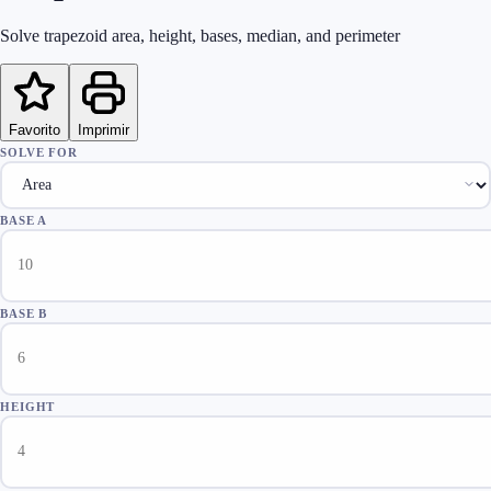
Solve trapezoid area, height, bases, median, and perimeter
Favorito
Imprimir
SOLVE FOR
BASE A
BASE B
HEIGHT