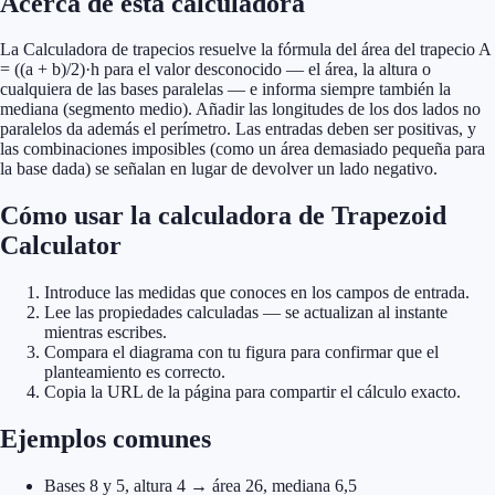
Acerca de esta calculadora
La Calculadora de trapecios resuelve la fórmula del área del trapecio A
= ((a + b)/2)·h para el valor desconocido — el área, la altura o
cualquiera de las bases paralelas — e informa siempre también la
mediana (segmento medio). Añadir las longitudes de los dos lados no
paralelos da además el perímetro. Las entradas deben ser positivas, y
las combinaciones imposibles (como un área demasiado pequeña para
la base dada) se señalan en lugar de devolver un lado negativo.
Cómo usar la calculadora de Trapezoid
Calculator
Introduce las medidas que conoces en los campos de entrada.
Lee las propiedades calculadas — se actualizan al instante
mientras escribes.
Compara el diagrama con tu figura para confirmar que el
planteamiento es correcto.
Copia la URL de la página para compartir el cálculo exacto.
Ejemplos comunes
Bases 8 y 5, altura 4 → área 26, mediana 6,5