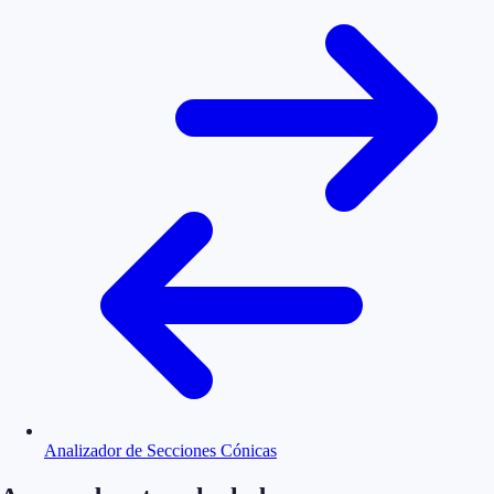
Analizador de Secciones Cónicas