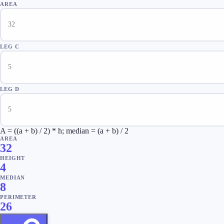
AREA
LEG C
LEG D
A = ((a + b) / 2) * h; median = (a + b) / 2
AREA
32
HEIGHT
4
MEDIAN
8
PERIMETER
26