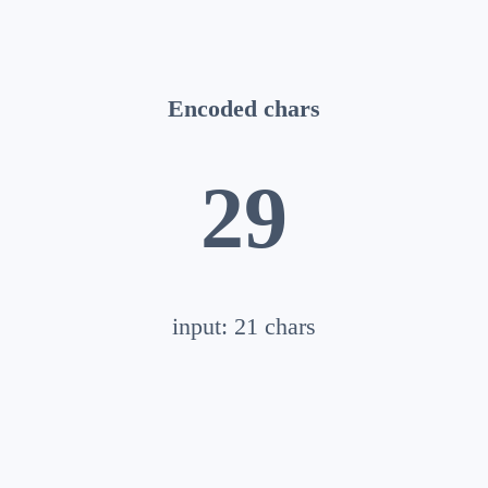
Encoded chars
29
input:
21
chars