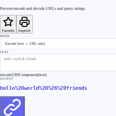
Percent-encode and decode URLs and query strings
Favorito
Imprimir
MODE
TEXT
encodeURIComponent(text)
OUTPUT
hello%20world%20%26%20friends