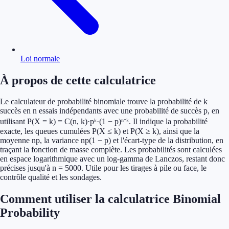
Loi normale
À propos de cette calculatrice
Le calculateur de probabilité binomiale trouve la probabilité de k
succès en n essais indépendants avec une probabilité de succès p, en
utilisant P(X = k) = C(n, k)·pᵏ·(1 − p)ⁿ⁻ᵏ. Il indique la probabilité
exacte, les queues cumulées P(X ≤ k) et P(X ≥ k), ainsi que la
moyenne np, la variance np(1 − p) et l'écart-type de la distribution, en
traçant la fonction de masse complète. Les probabilités sont calculées
en espace logarithmique avec un log-gamma de Lanczos, restant donc
précises jusqu'à n = 5000. Utile pour les tirages à pile ou face, le
contrôle qualité et les sondages.
Comment utiliser la calculatrice Binomial
Probability