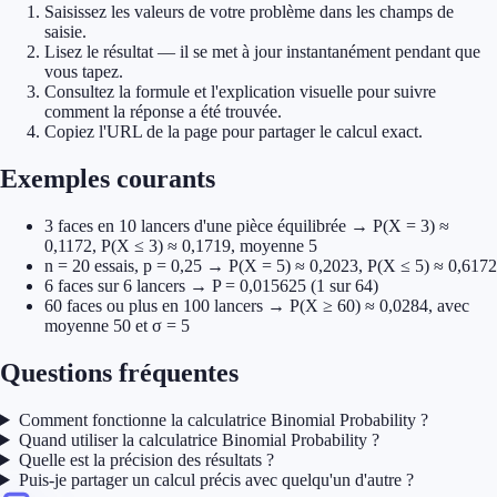
Saisissez les valeurs de votre problème dans les champs de
saisie.
Lisez le résultat — il se met à jour instantanément pendant que
vous tapez.
Consultez la formule et l'explication visuelle pour suivre
comment la réponse a été trouvée.
Copiez l'URL de la page pour partager le calcul exact.
Exemples courants
3 faces en 10 lancers d'une pièce équilibrée → P(X = 3) ≈
0,1172, P(X ≤ 3) ≈ 0,1719, moyenne 5
n = 20 essais, p = 0,25 → P(X = 5) ≈ 0,2023, P(X ≤ 5) ≈ 0,6172
6 faces sur 6 lancers → P = 0,015625 (1 sur 64)
60 faces ou plus en 100 lancers → P(X ≥ 60) ≈ 0,0284, avec
moyenne 50 et σ = 5
Questions fréquentes
Comment fonctionne la calculatrice Binomial Probability ?
Quand utiliser la calculatrice Binomial Probability ?
Quelle est la précision des résultats ?
Puis-je partager un calcul précis avec quelqu'un d'autre ?