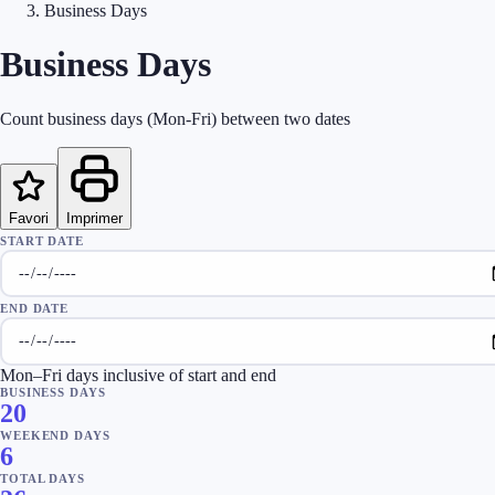
Business Days
Business Days
Count business days (Mon-Fri) between two dates
Favori
Imprimer
START DATE
END DATE
Mon–Fri days inclusive of start and end
BUSINESS DAYS
20
WEEKEND DAYS
6
TOTAL DAYS