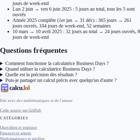
jours de week-end
Lun 2 juin → ven 6 juin 2025 : 5 jours au total, tous les 5 sont
ouvrés
Année 2025 complète (1er jan → 31 déc) : 365 jours → 261
jours ouvrés, 104 jours de week-end, 52 semaines
10 mars → 10 avril 2025 : 32 jours au total → 24 jours ouvrés, 8
jours de week-end
Questions fréquentes
Comment fonctionne la calculatrice Business Days ?
Quand utiliser la calculatrice Business Days ?
Quelle est la précision des résultats ?
Puis-je partager un calcul précis avec quelqu'un d'autre ?
calcu
.lol
Fait avec des mathématiques et de l'amour
Code source sur GitHub
CATÉGORIES
Quotidien et pratique
Finances et argent
Mathématiques et algèbre