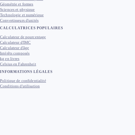
Géométrie et formes
Sciences et physique
Technologie et numérique
Convertisseurs d'unités
CALCULATRICES POPULAIRES
Calculateur de pourcentage
Calculateur d'IMC
Calculateur d'âge
Intérêts composés
kg en livres
Celsius en Fahrenheit
INFORMATIONS LÉGALES
Politique de confidentialité
Conditions d'utilisation