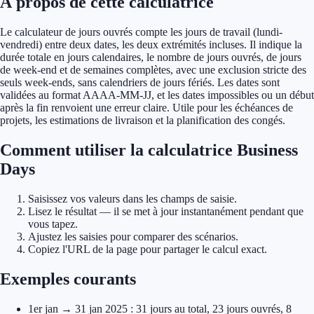
À propos de cette calculatrice
Le calculateur de jours ouvrés compte les jours de travail (lundi-
vendredi) entre deux dates, les deux extrémités incluses. Il indique la
durée totale en jours calendaires, le nombre de jours ouvrés, de jours
de week-end et de semaines complètes, avec une exclusion stricte des
seuls week-ends, sans calendriers de jours fériés. Les dates sont
validées au format AAAA-MM-JJ, et les dates impossibles ou un début
après la fin renvoient une erreur claire. Utile pour les échéances de
projets, les estimations de livraison et la planification des congés.
Comment utiliser la calculatrice Business
Days
Saisissez vos valeurs dans les champs de saisie.
Lisez le résultat — il se met à jour instantanément pendant que
vous tapez.
Ajustez les saisies pour comparer des scénarios.
Copiez l'URL de la page pour partager le calcul exact.
Exemples courants
1er jan → 31 jan 2025 : 31 jours au total, 23 jours ouvrés, 8