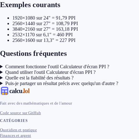
Exemples courants
1920×1080 sur 24" = 91,79 PPI
2560×1440 sur 27" = 108,79 PPI
3840×2160 sur 27" = 163,18 PPI
2532×1170 sur 6,1" = 460 PPI
2560×1600 sur 13,3" = 227 PPI
Questions fréquentes
Comment fonctionne l'outil Calculateur d'écran PPI ?
Quand utiliser l'outil Calculateur d'écran PPI ?
Quelle est la fiabilité des résultats ?
Puis-je partager un résultat précis avec quelqu'un d'autre ?
calcu
.lol
Fait avec des mathématiques et de l'amour
Code source sur GitHub
CATÉGORIES
Quotidien et pratique
Finances et argent