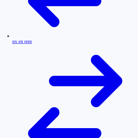
px en rem