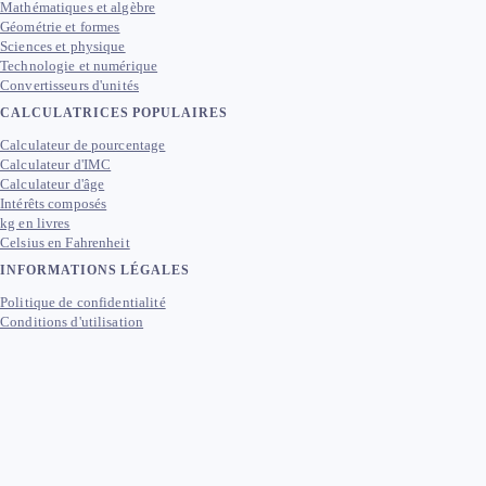
Mathématiques et algèbre
Géométrie et formes
Sciences et physique
Technologie et numérique
Convertisseurs d'unités
CALCULATRICES POPULAIRES
Calculateur de pourcentage
Calculateur d'IMC
Calculateur d'âge
Intérêts composés
kg en livres
Celsius en Fahrenheit
INFORMATIONS LÉGALES
Politique de confidentialité
Conditions d'utilisation