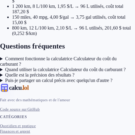
$
1 200 km, 8 L/100 km, 1,95 $/L → 96 L utilisés, coût total
187,20 $
150 miles, 40 mpg, 4,00 $/gal → 3,75 gal utilisés, coût total
15,00 $
800 km, 12 L/100 km, 2,10 $/L → 96 L utilisés, 201,60 $ total
(0,252 $/km)
Questions fréquentes
Comment fonctionne la calculatrice Calculateur du coût du
carburant ?
Quand utiliser la calculatrice Calculateur du coût du carburant ?
Quelle est la précision des résultats ?
Puis-je partager un calcul précis avec quelqu'un d'autre ?
calcu
.lol
Fait avec des mathématiques et de l'amour
Code source sur GitHub
CATÉGORIES
Quotidien et pratique
Finances et argent