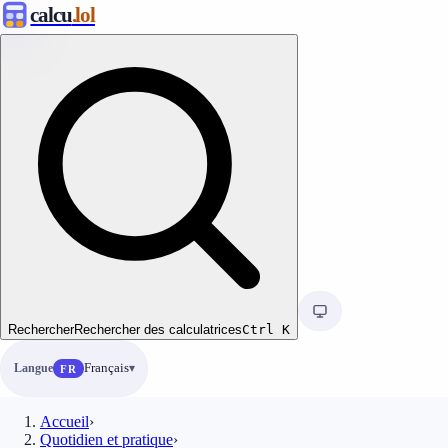
calcu
.lol
Rechercher
Rechercher des calculatrices
Ctrl
K
Langue
Français
FR
Accueil
›
Quotidien et pratique
›