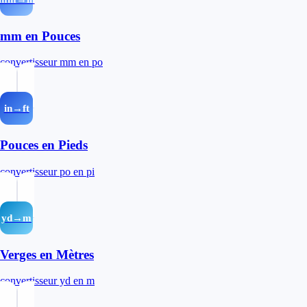
mm en Pouces
convertisseur mm en po
in→ft
Pouces en Pieds
convertisseur po en pi
yd→m
Verges en Mètres
convertisseur yd en m