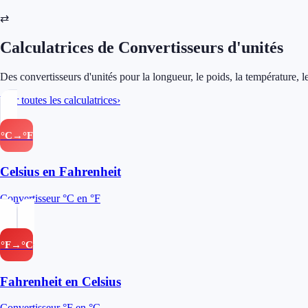
⇄
Calculatrices de Convertisseurs d'unités
Des convertisseurs d'unités pour la longueur, le poids, la température, l
Voir toutes les calculatrices
›
°C→°F
Celsius en Fahrenheit
Convertisseur °C en °F
°F→°C
Fahrenheit en Celsius
Convertisseur °F en °C