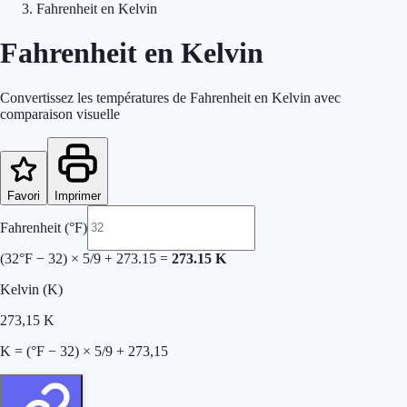
Fahrenheit en Kelvin
Fahrenheit en Kelvin
Convertissez les températures de Fahrenheit en Kelvin avec
comparaison visuelle
Favori
Imprimer
Fahrenheit (°F)
(
32
°F − 32) × 5/9 + 273.15 =
273.15
K
Kelvin (K)
273,15
K
K = (°F − 32) × 5/9 + 273,15