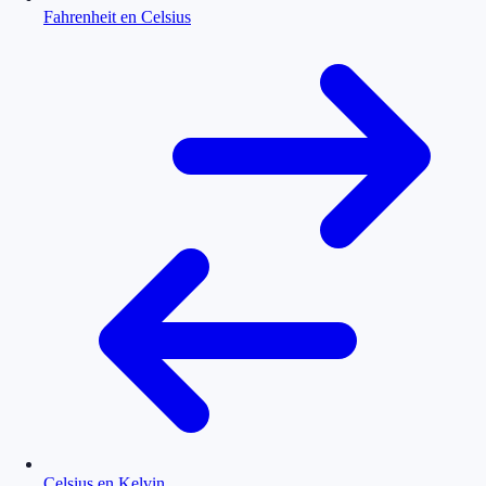
Fahrenheit en Celsius
Celsius en Kelvin