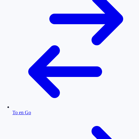
To en Go