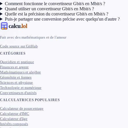
Comment fonctionne le convertisseur Gbit/s en Mbit/s ?
Quand utiliser un convertisseur Gbit/s en Mbit/s ?
Quelle est la précision du convertisseur Gbit/s en Mbit/s ?
Puis-je partager une conversion précise avec quelqu'un d'autre ?
calcu
.lol
Fait avec des mathématiques et de l'amour
Code source sur GitHub
CATÉGORIES
Quotidien et pratique
Finances et argent
Mathématiques et algèbre
Géométrie et formes
Sciences et physique
Technologie et numérique
Convertisseurs d'unités
CALCULATRICES POPULAIRES
Calculateur de pourcentage
Calculateur d'IMC
Calculateur d'âge
Intérêts composés