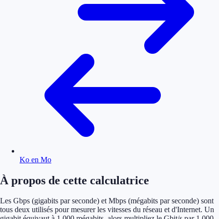
Ko en Mo
À propos de cette calculatrice
Les Gbps (gigabits par seconde) et Mbps (mégabits par seconde) sont
tous deux utilisés pour mesurer les vitesses du réseau et d'Internet. Un
gigabit équivaut à 1 000 mégabits, alors multipliez le Gbit/s par 1 000