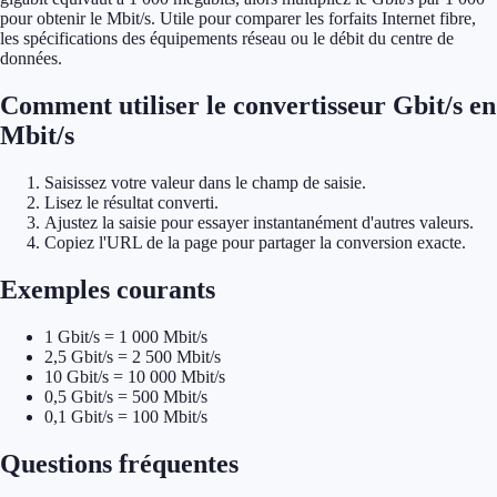
pour obtenir le Mbit/s. Utile pour comparer les forfaits Internet fibre,
les spécifications des équipements réseau ou le débit du centre de
données.
Comment utiliser le convertisseur Gbit/s en
Mbit/s
Saisissez votre valeur dans le champ de saisie.
Lisez le résultat converti.
Ajustez la saisie pour essayer instantanément d'autres valeurs.
Copiez l'URL de la page pour partager la conversion exacte.
Exemples courants
1 Gbit/s = 1 000 Mbit/s
2,5 Gbit/s = 2 500 Mbit/s
10 Gbit/s = 10 000 Mbit/s
0,5 Gbit/s = 500 Mbit/s
0,1 Gbit/s = 100 Mbit/s
Questions fréquentes