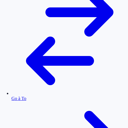
Go à To