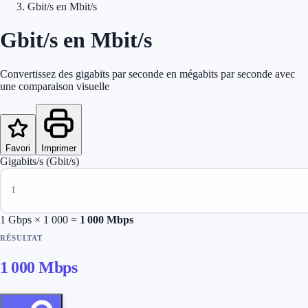
Gbit/s en Mbit/s
Gbit/s en Mbit/s
Convertissez des gigabits par seconde en mégabits par seconde avec
une comparaison visuelle
Favori
Imprimer
Gigabits/s (Gbit/s)
1
Gbps × 1 000 =
1 000
Mbps
RÉSULTAT
1 000
Mbps