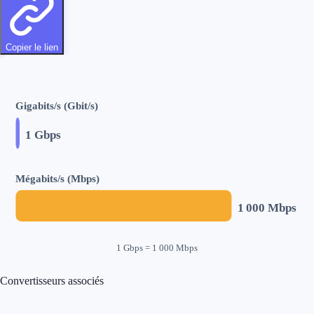
Copier le lien
Gigabits/s (Gbit/s)
1
Gbps
Mégabits/s (Mbps)
1 000
Mbps
1 Gbps = 1 000 Mbps
Convertisseurs associés