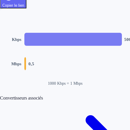
Copier le lien
50
Kbps
0,5
Mbps
1000 Kbps = 1 Mbps
Convertisseurs associés