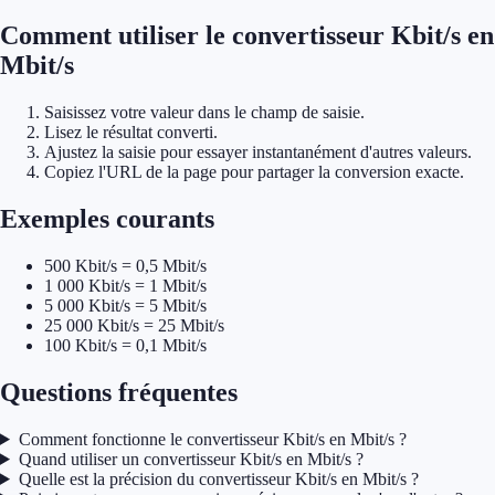
Comment utiliser le convertisseur Kbit/s en
Mbit/s
Saisissez votre valeur dans le champ de saisie.
Lisez le résultat converti.
Ajustez la saisie pour essayer instantanément d'autres valeurs.
Copiez l'URL de la page pour partager la conversion exacte.
Exemples courants
500 Kbit/s = 0,5 Mbit/s
1 000 Kbit/s = 1 Mbit/s
5 000 Kbit/s = 5 Mbit/s
25 000 Kbit/s = 25 Mbit/s
100 Kbit/s = 0,1 Mbit/s
Questions fréquentes
Comment fonctionne le convertisseur Kbit/s en Mbit/s ?
Quand utiliser un convertisseur Kbit/s en Mbit/s ?
Quelle est la précision du convertisseur Kbit/s en Mbit/s ?