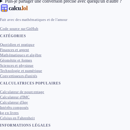
Puis-je partager une conversion précise avec quelqu'un d'autre ?
calcu
.lol
Fait avec des mathématiques et de l'amour
Code source sur GitHub
CATÉGORIES
Quotidien et pratique
Finances et argent
Mathématiques et algèbre
Géométrie et formes
Sciences et physique
Technologie et numérique
Convertisseurs d'unités
CALCULATRICES POPULAIRES
Calculateur de pourcentage
Calculateur d'IMC
Calculateur d'âge
Intérêts composés
kg en livres
Celsius en Fahrenheit
INFORMATIONS LÉGALES