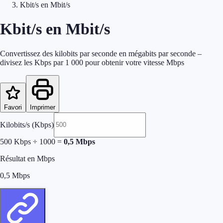
Kbit/s en Mbit/s
Kbit/s en Mbit/s
Convertissez des kilobits par seconde en mégabits par seconde –
divisez les Kbps par 1 000 pour obtenir votre vitesse Mbps
Favori
Imprimer
Kilobits/s (Kbps)
500
Kbps ÷ 1000 =
0,5
Mbps
Résultat en Mbps
0,5
Mbps