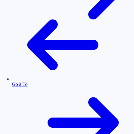
Go à To