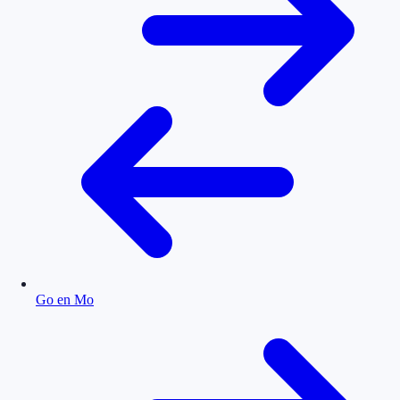
Go en Mo