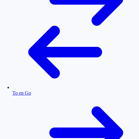
To en Go