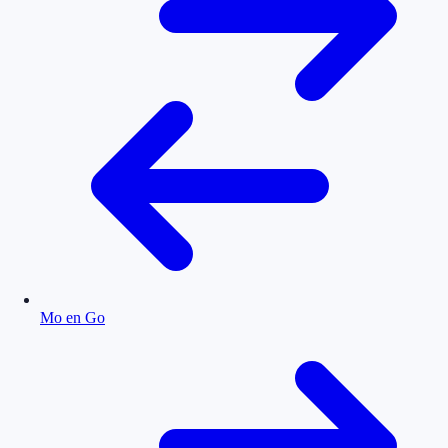
Mo en Go