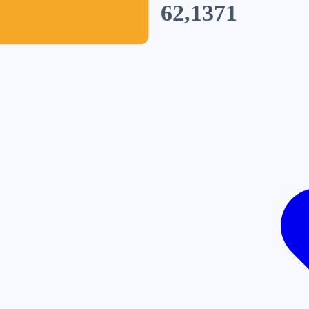
62,1371