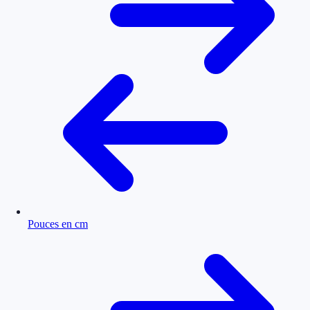
Pouces en cm