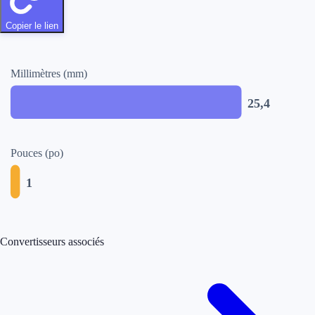
Copier le lien
Millimètres (mm)
25,4
Pouces (po)
1
Convertisseurs associés