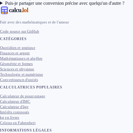
Puis-je partager une conversion précise avec quelqu'un d'autre ?
calcu
.lol
Fait avec des mathématiques et de l'amour
Code source sur GitHub
CATÉGORIES
Quotidien et pratique
Finances et argent
Mathématiques et algèbre
Géométrie et formes
Sciences et physique
Technologie et numérique
Convertisseurs d'unités
CALCULATRICES POPULAIRES
Calculateur de pourcentage
Calculateur d'IMC
Calculateur d'âge
Intérêts composés
kg en livres
Celsius en Fahrenheit
INFORMATIONS LÉGALES