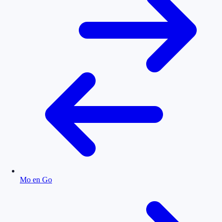
Mo en Go