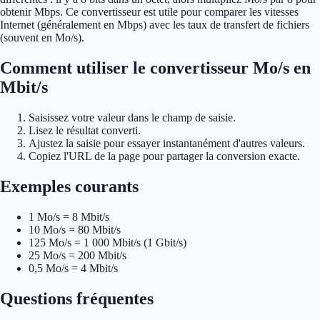
obtenir Mbps. Ce convertisseur est utile pour comparer les vitesses
Internet (généralement en Mbps) avec les taux de transfert de fichiers
(souvent en Mo/s).
Comment utiliser le convertisseur Mo/s en
Mbit/s
Saisissez votre valeur dans le champ de saisie.
Lisez le résultat converti.
Ajustez la saisie pour essayer instantanément d'autres valeurs.
Copiez l'URL de la page pour partager la conversion exacte.
Exemples courants
1 Mo/s = 8 Mbit/s
10 Mo/s = 80 Mbit/s
125 Mo/s = 1 000 Mbit/s (1 Gbit/s)
25 Mo/s = 200 Mbit/s
0,5 Mo/s = 4 Mbit/s
Questions fréquentes