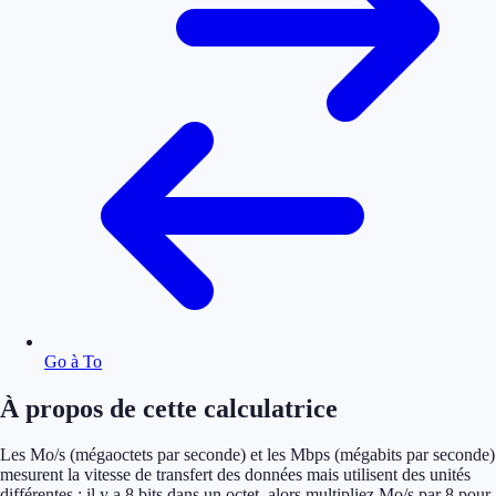
Go à To
À propos de cette calculatrice
Les Mo/s (mégaoctets par seconde) et les Mbps (mégabits par seconde)
mesurent la vitesse de transfert des données mais utilisent des unités
différentes : il y a 8 bits dans un octet, alors multipliez Mo/s par 8 pour