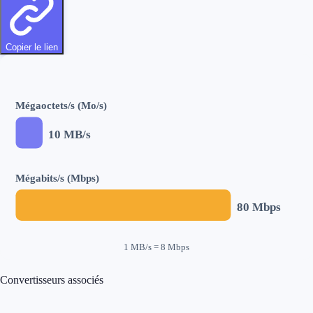
Copier le lien
Mégaoctets/s (Mo/s)
10
MB/s
Mégabits/s (Mbps)
80
Mbps
1 MB/s = 8 Mbps
Convertisseurs associés