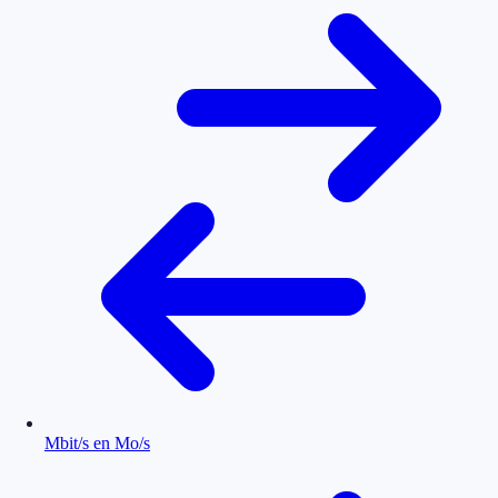
Mbit/s en Mo/s