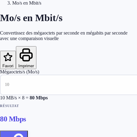
Mo/s en Mbit/s
Mo/s en Mbit/s
Convertissez des mégaoctets par seconde en mégabits par seconde
avec une comparaison visuelle
Favori
Imprimer
Mégaoctets/s (Mo/s)
10
MB/s × 8 =
80
Mbps
RÉSULTAT
80
Mbps