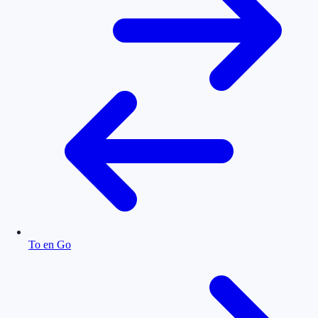
To en Go