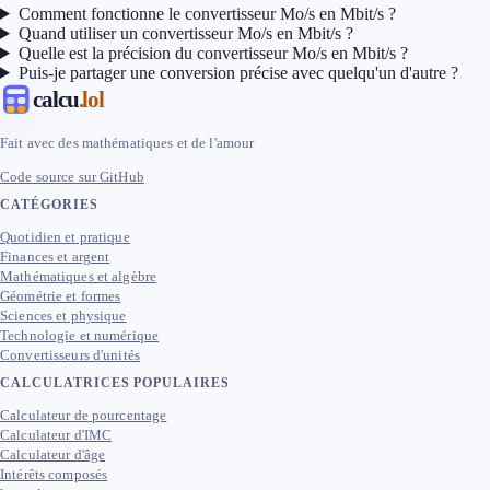
Comment fonctionne le convertisseur Mo/s en Mbit/s ?
Quand utiliser un convertisseur Mo/s en Mbit/s ?
Quelle est la précision du convertisseur Mo/s en Mbit/s ?
Puis-je partager une conversion précise avec quelqu'un d'autre ?
calcu
.lol
Fait avec des mathématiques et de l'amour
Code source sur GitHub
CATÉGORIES
Quotidien et pratique
Finances et argent
Mathématiques et algèbre
Géométrie et formes
Sciences et physique
Technologie et numérique
Convertisseurs d'unités
CALCULATRICES POPULAIRES
Calculateur de pourcentage
Calculateur d'IMC
Calculateur d'âge
Intérêts composés