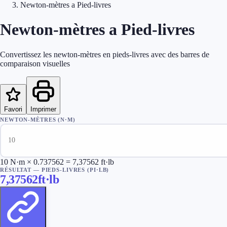
Newton-mètres a Pied-livres
Newton-mètres a Pied-livres
Convertissez les newton-mètres en pieds-livres avec des barres de
comparaison visuelles
Favori
Imprimer
NEWTON-MÈTRES (N·M)
10 N·m × 0.737562 = 7,37562 ft·lb
RÉSULTAT
—
PIEDS-LIVRES (PI·LB)
7,37562
ft·lb