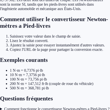
sont la norme SI, tandis que les pieds-livres sont utilisés dans
l'ingénierie automobile et mécanique aux États-Unis.
Comment utiliser le convertisseur Newton-
mètres a Pied-livres
Saisissez votre valeur dans le champ de saisie.
Lisez le résultat converti.
Ajustez la saisie pour essayer instantanément d'autres valeurs.
Copiez l'URL de la page pour partager la conversion exacte.
Exemples courants
1 N·m = 0,7376 pi·lb
10 N·m = 7,3756 pi·lb
100 N·m = 73,756 pi·lb
200 N·m = 147,512 ft·lb (couple de roue du véhicule)
500 N·m = 368,781 pi·lb
Questions fréquentes
Comment fonctionne le convertisseur Newton-mètres a Pied-livres ?