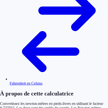
Fahrenheit en Celsius
À propos de cette calculatrice
Convertissez les newton-mètres en pieds-livres en utilisant le facteur
0,737562. Les deux sont des unités de couple. Les Newton-mètres