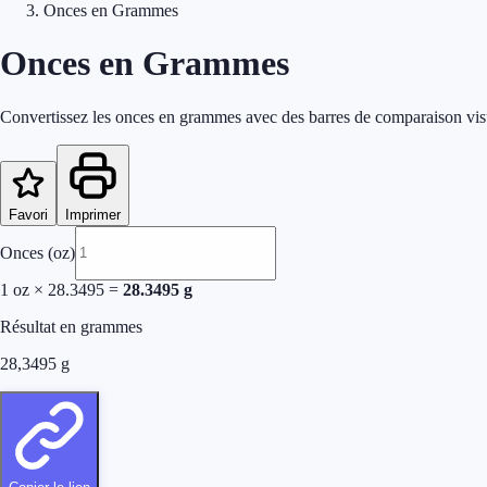
Onces en Grammes
Onces en Grammes
Convertissez les onces en grammes avec des barres de comparaison vis
Favori
Imprimer
Onces (oz)
1
oz
×
28.3495
=
28.3495
g
Résultat en grammes
28,3495
g