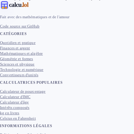
calcu
.lol
Fait avec des mathématiques et de l'amour
Code source sur GitHub
CATÉGORIES
Quotidien et pratique
Finances et argent
Mathématiques et algèbre
Géométrie et formes
Sciences et physique
Technologie et numérique
Convertisseurs d'unités
CALCULATRICES POPULAIRES
Calculateur de pourcentage
Calculateur d'IMC
Calculateur d'âge
Intérêts composés
kg en livres
Celsius en Fahrenheit
INFORMATIONS LÉGALES