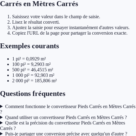
Carrés en Mètres Carrés
Saisissez votre valeur dans le champ de saisie.
Lisez le résultat converti.
Ajustez la saisie pour essayer instantanément d'autres valeurs.
Copiez l'URL de la page pour partager la conversion exacte.
Exemples courants
1 pi² = 0,0929 m²
100 pi² = 9,2903 m²
500 pi² = 46,4515 m²
1 000 pi² = 92,903 m²
2 000 pi² = 185,806 m²
Questions fréquentes
Comment fonctionne le convertisseur Pieds Carrés en Mètres Carrés
?
Quand utiliser un convertisseur Pieds Carrés en Mètres Carrés ?
Quelle est la précision du convertisseur Pieds Carrés en Mètres
Carrés ?
Puis-je partager une conversion précise avec quelqu'un d'autre ?