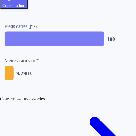
Copier le lien
Pieds carrés (pi²)
100
Mètres carrés (m²)
9,2903
Convertisseurs associés