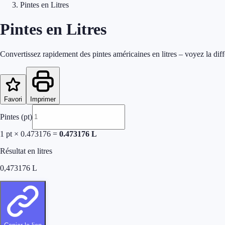
Pintes en Litres
Pintes en Litres
Convertissez rapidement des pintes américaines en litres – voyez la dif
Favori
Imprimer
Pintes (pt)
1
pt
×
0.473176
=
0.473176
L
Résultat en litres
0,473176
L