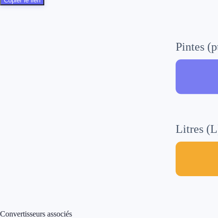
Copier le lien
Pintes (p
Litres (L
Convertisseurs associés