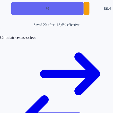
86,4
80
Saved
20
after
-13,6
% effective
Calculatrices associées