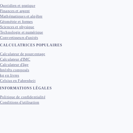
Quotidien et pratique
Finances et argent
Mathématiques et algèbre
Géométrie et formes
Sciences et physique
Technologie et numérique
Convertisseurs d'unités
CALCULATRICES POPULAIRES
Calculateur de pourcentage
Calculateur d'IMC
Calculateur d'âge
Intérêts composés
kg en livres
Celsius en Fahrenheit
INFORMATIONS LÉGALES
Politique de confidentialité
Conditions d'utilisation