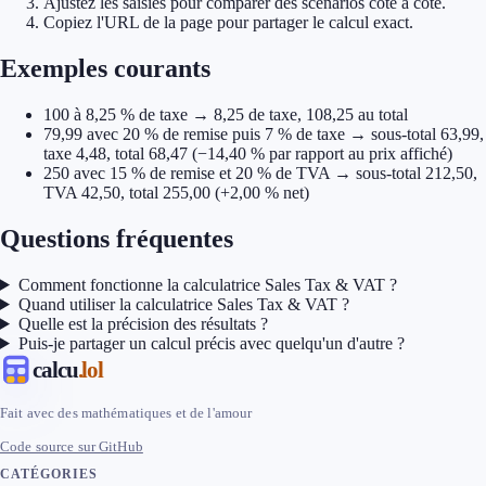
Ajustez les saisies pour comparer des scénarios côte à côte.
Copiez l'URL de la page pour partager le calcul exact.
Exemples courants
100 à 8,25 % de taxe → 8,25 de taxe, 108,25 au total
79,99 avec 20 % de remise puis 7 % de taxe → sous-total 63,99,
taxe 4,48, total 68,47 (−14,40 % par rapport au prix affiché)
250 avec 15 % de remise et 20 % de TVA → sous-total 212,50,
TVA 42,50, total 255,00 (+2,00 % net)
Questions fréquentes
Comment fonctionne la calculatrice Sales Tax & VAT ?
Quand utiliser la calculatrice Sales Tax & VAT ?
Quelle est la précision des résultats ?
Puis-je partager un calcul précis avec quelqu'un d'autre ?
calcu
.lol
Fait avec des mathématiques et de l'amour
Code source sur GitHub
CATÉGORIES