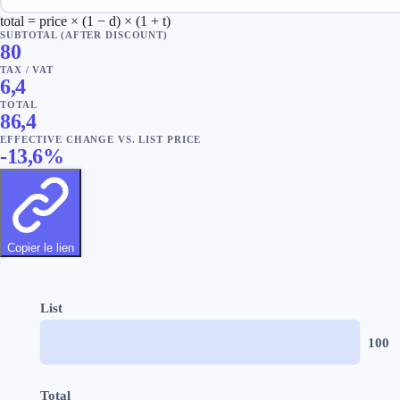
total = price × (1 − d) × (1 + t)
SUBTOTAL (AFTER DISCOUNT)
80
TAX / VAT
6,4
TOTAL
86,4
EFFECTIVE CHANGE VS. LIST PRICE
-13,6
%
Copier le lien
List
100
Total