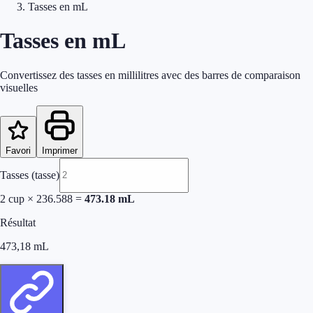
Tasses en mL
Tasses en mL
Convertissez des tasses en millilitres avec des barres de comparaison
visuelles
Favori
Imprimer
Tasses (tasse)
2
cup
×
236.588
=
473.18
mL
Résultat
473,18
mL