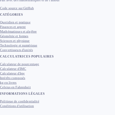
Fait avec des mathématiques et de l'amour
Code source sur GitHub
CATÉGORIES
Quotidien et pratique
Finances et argent
Mathématiques et algèbre
Géométrie et formes
Sciences et physique
Technologie et numérique
Convertisseurs d'unités
CALCULATRICES POPULAIRES
Calculateur de pourcentage
Calculateur d'IMC
Calculateur d'âge
Intérêts composés
kg en livres
Celsius en Fahrenheit
INFORMATIONS LÉGALES
Politique de confidentialité
Conditions d'utilisation