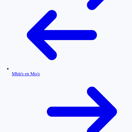
Mbit/s en Mo/s