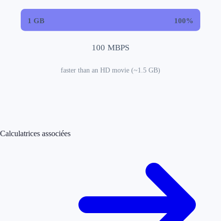
1
GB
100%
100
MBPS
faster than an HD movie (~1.5 GB)
Calculatrices associées