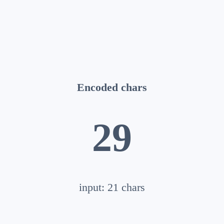
Encoded chars
29
input:
21
chars