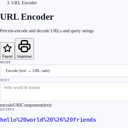
URL Encoder
URL Encoder
Percent-encode and decode URLs and query strings
Favori
Imprimer
MODE
TEXT
encodeURIComponent(text)
OUTPUT
hello%20world%20%26%20friends