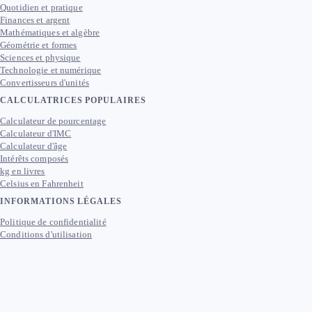
Quotidien et pratique
Finances et argent
Mathématiques et algèbre
Géométrie et formes
Sciences et physique
Technologie et numérique
Convertisseurs d'unités
CALCULATRICES POPULAIRES
Calculateur de pourcentage
Calculateur d'IMC
Calculateur d'âge
Intérêts composés
kg en livres
Celsius en Fahrenheit
INFORMATIONS LÉGALES
Politique de confidentialité
Conditions d'utilisation