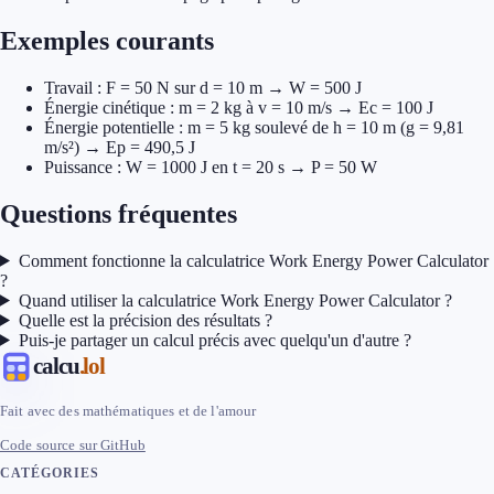
Exemples courants
Travail : F = 50 N sur d = 10 m → W = 500 J
Énergie cinétique : m = 2 kg à v = 10 m/s → Ec = 100 J
Énergie potentielle : m = 5 kg soulevé de h = 10 m (g = 9,81
m/s²) → Ep = 490,5 J
Puissance : W = 1000 J en t = 20 s → P = 50 W
Questions fréquentes
Comment fonctionne la calculatrice Work Energy Power Calculator
?
Quand utiliser la calculatrice Work Energy Power Calculator ?
Quelle est la précision des résultats ?
Puis-je partager un calcul précis avec quelqu'un d'autre ?
calcu
.lol
Fait avec des mathématiques et de l'amour
Code source sur GitHub
CATÉGORIES