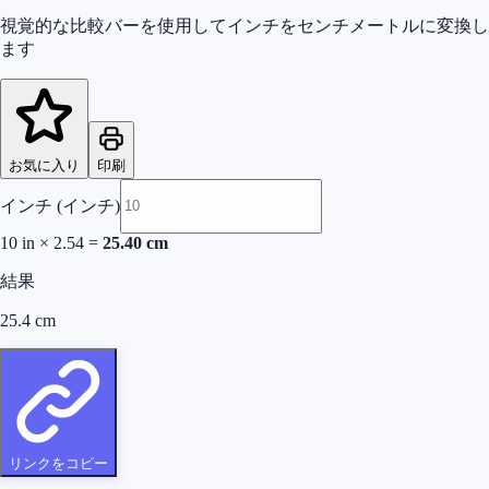
視覚的な比較バーを使用してインチをセンチメートルに変換し
ます
お気に入り
印刷
インチ (インチ)
10
in
×
2.54
=
25.40
cm
結果
25.4
cm
リンクをコピー