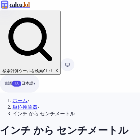
calcu
.lol
検索
計算ツールを検索
Ctrl
K
言語
日本語
JA
ホーム
›
単位換算器
›
インチ から センチメートル
インチ から センチメートル