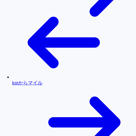
kmからマイル