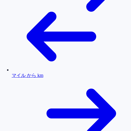
マイル から km