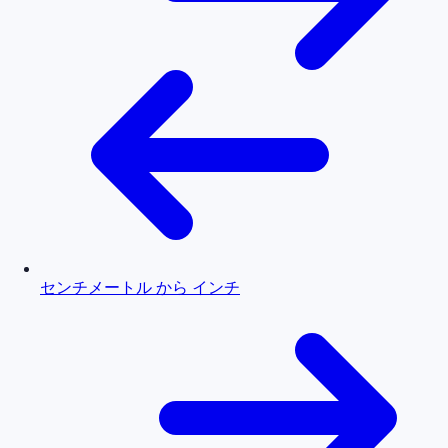
センチメートル から インチ