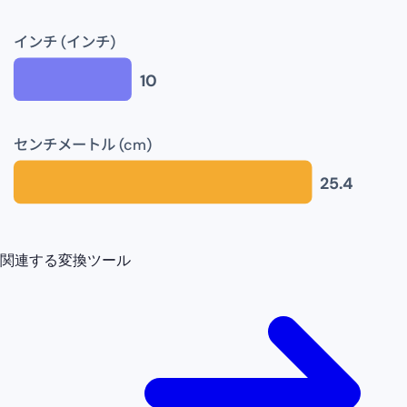
インチ (インチ)
10
センチメートル (cm)
25.4
関連する変換ツール