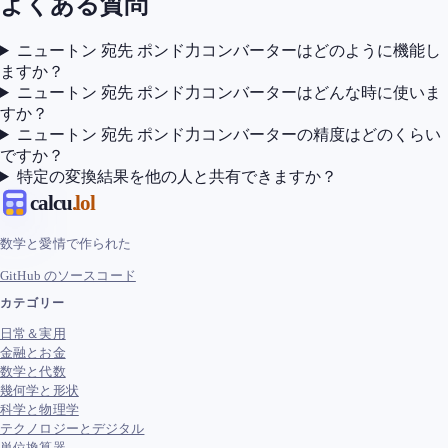
よくある質問
ニュートン 宛先 ポンド力コンバーターはどのように機能し
ますか？
ニュートン 宛先 ポンド力コンバーターはどんな時に使いま
すか？
ニュートン 宛先 ポンド力コンバーターの精度はどのくらい
ですか？
特定の変換結果を他の人と共有できますか？
calcu
.lol
数学と愛情で作られた
GitHub のソースコード
カテゴリー
日常＆実用
金融とお金
数学と代数
幾何学と形状
科学と物理学
テクノロジーとデジタル
単位換算器