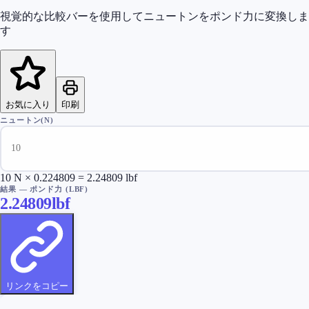
視覚的な比較バーを使用してニュートンをポンド力に変換しま
す
お気に入り
印刷
ニュートン(N)
10 N × 0.224809 = 2.24809 lbf
結果
—
ポンド力 (LBF)
2.24809
lbf
リンクをコピー