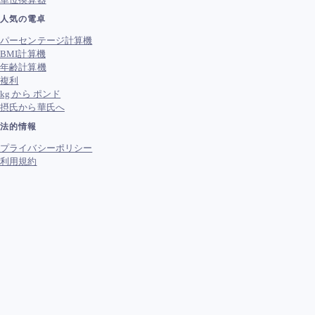
人気の電卓
パーセンテージ計算機
BMI計算機
年齢計算機
複利
kg から ポンド
摂氏から華氏へ
法的情報
プライバシーポリシー
利用規約