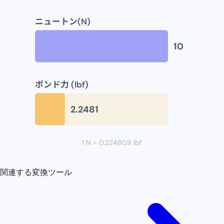
ニュートン(N)
10
ポンド力 (lbf)
2.2481
1 N = 0.224809 lbf
関連する変換ツール