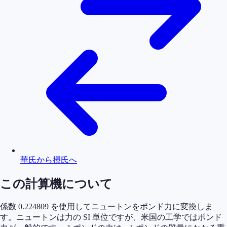
華氏から摂氏へ
この計算機について
係数 0.224809 を使用してニュートンをポンド力に変換しま
す。ニュートンは力の SI 単位ですが、米国の工学ではポンド