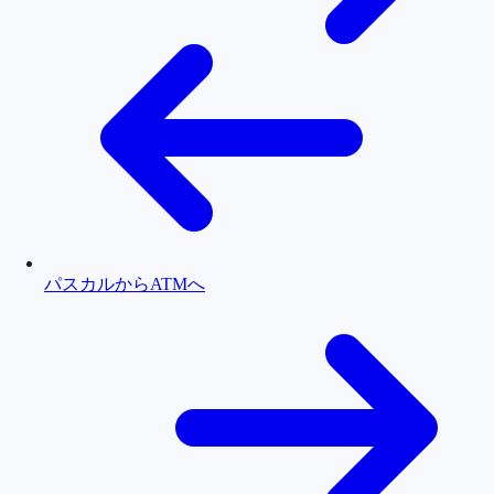
パスカルからATMへ