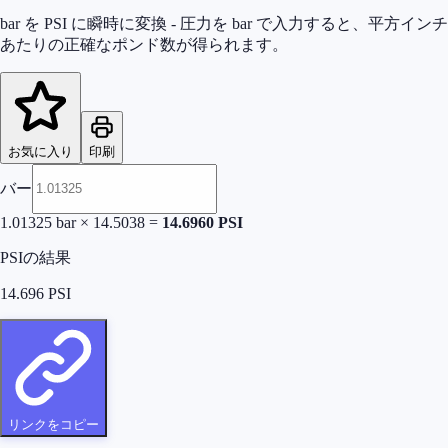
bar を PSI に瞬時に変換 - 圧力を bar で入力すると、平方インチ
あたりの正確なポンド数が得られます。
お気に入り
印刷
バー
1.01325
bar
×
14.5038
=
14.6960
PSI
PSIの結果
14.696
PSI
リンクをコピー