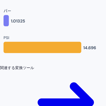
バー
1.01325
PSI
14.696
関連する変換ツール