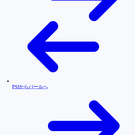
PSIからバールへ