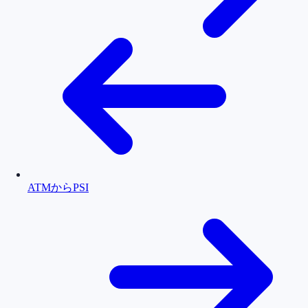
ATMからPSI