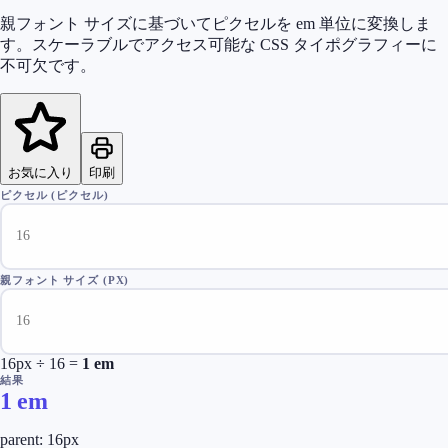
親フォント サイズに基づいてピクセルを em 単位に変換しま
す。スケーラブルでアクセス可能な CSS タイポグラフィーに
不可欠です。
お気に入り
印刷
ピクセル (ピクセル)
親フォント サイズ (PX)
16
px ÷
16
=
1
em
結果
1
em
parent:
16
px