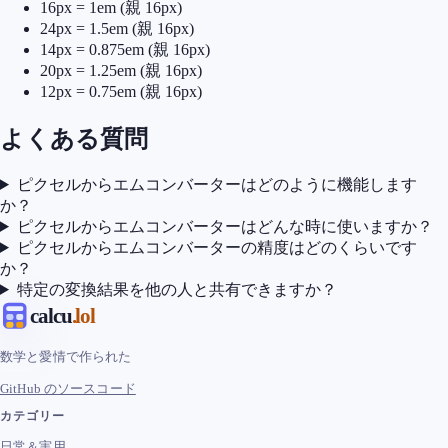
16px = 1em (親 16px)
24px = 1.5em (親 16px)
14px = 0.875em (親 16px)
20px = 1.25em (親 16px)
12px = 0.75em (親 16px)
よくある質問
ピクセルからエムコンバーターはどのように機能します
か？
ピクセルからエムコンバーターはどんな時に使いますか？
ピクセルからエムコンバーターの精度はどのくらいです
か？
特定の変換結果を他の人と共有できますか？
calcu
.lol
数学と愛情で作られた
GitHub のソースコード
カテゴリー
日常＆実用