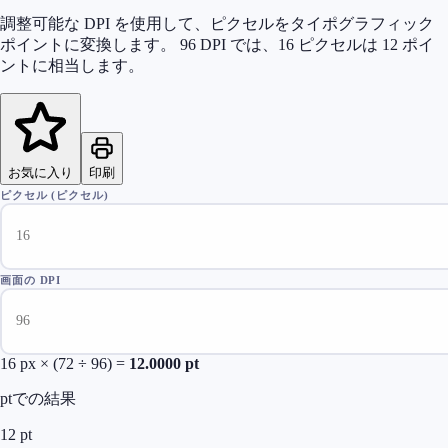
調整可能な DPI を使用して、ピクセルをタイポグラフィック
ポイントに変換します。 96 DPI では、16 ピクセルは 12 ポイ
ントに相当します。
お気に入り
印刷
ピクセル (ピクセル)
画面の DPI
16
px × (72 ÷
96
) =
12.0000
pt
ptでの結果
12
pt