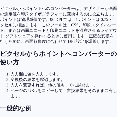
ピクセルからポイントへのコンバーターは、デザイナーが画面
の測定値を印刷タイポグラフィーに変換するのに役立ちます。
ポイントは物理単位です。96 DPI では、1 ポイントは 0.75 ピ
クセルに相当します。このツールは、CSS、印刷スタイルシー
ト、または画面ユニットと印刷ユニットを混在させるレイアウ
ト ソフトウェアを操作するときに使用します。正確な変換を
行うために、画面解像度に合わせて DPI 設定を調整します。
ピクセルからポイントへコンバーターの
使い方
入力欄に値を入力します。
変換後の結果を確認します。
入力を変更すれば、他の値もすぐに試せます。
ページの URL をコピーして、変換結果をそのまま共有し
ます。
一般的な例