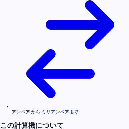
アンペア から ミリアンペアまで
この計算機について