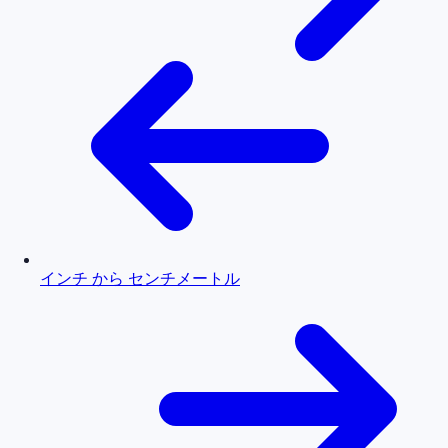
インチ から センチメートル