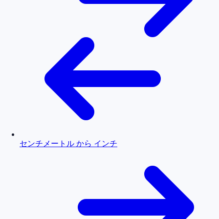
センチメートル から インチ