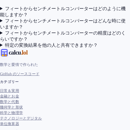
フィートからセンチメートルコンバーターはどのように機
能しますか？
フィートからセンチメートルコンバーターはどんな時に使
いますか？
フィートからセンチメートルコンバーターの精度はどのく
らいですか？
特定の変換結果を他の人と共有できますか？
calcu
.lol
数学と愛情で作られた
GitHub のソースコード
カテゴリー
日常＆実用
金融とお金
数学と代数
幾何学と形状
科学と物理学
テクノロジーとデジタル
単位換算器