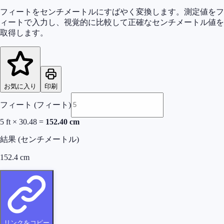
フィートをセンチメートルにすばやく変換します。測定値をフ
ィートで入力し、視覚的に比較して正確なセンチメートル値を
取得します。
お気に入り
印刷
フィート (フィート)
5
ft
×
30.48
=
152.40
cm
結果 (センチメートル)
152.4
cm
リンクをコピー