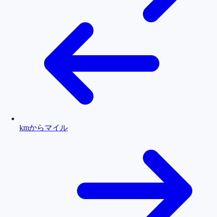
kmからマイル