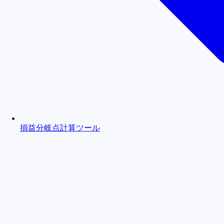
損益分岐点計算ツール