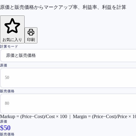
原価と販売価格からマークアップ率、利益率、利益を計算
お気に入り
印刷
計算モード
原価
販売価格
Markup = (Price−Cost)/Cost × 100 | Margin = (Price−Cost)/Price × 1
原価
$
50
販売価格