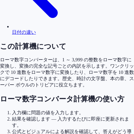
日付の違い
この計算機について
ローマ数字コンバーターは、1 ～ 3,999 の整数をローマ数字に
変換し、変換の完全な記号ごとの内訳を示します。ワンクリッ
クで 10 進数をローマ数字に変換したり、ローマ数字を 10 進数
にデコードしたりできます。歴史、時計の文字盤、本の章、ス
ーパー ボウルのトリビアに役立ちます。
ローマ数字コンバータ計算機の使い方
入力欄に問題の値を入力します。
結果を確認します — 入力するたびに即座に更新されま
す。
公式とビジュアルによる解説を確認して、答えがどう導