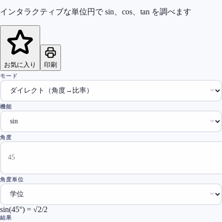
インタラクティブな単位円で sin、cos、tan を調べます
お気に入り
印刷
モード
機能
角度
角度単位
sin(45°) = √2/2
結果