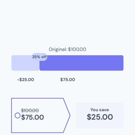
Original: $
100.00
25
% off
−$
25.00
$
75.00
You save
$
100.00
$
25.00
$
75.00