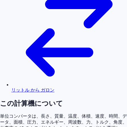
リットル から ガロン
この計算機について
単位コンバータは、長さ、質量、温度、体積、速度、時間、デ
ータ、面積、圧力、エネルギー、周波数、力、トルク、角度、