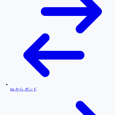
kg から ポンド