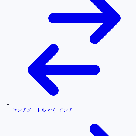
センチメートル から インチ