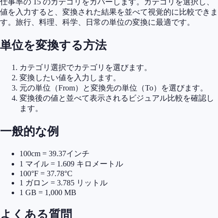
仕事率の 15 のカテゴリをカバーします。カテゴリを選択し、
値を入力すると、変換された結果を並べて視覚的に比較できま
す。旅行、料理、科学、日常の単位の変換に最適です。
単位を変換する方法
カテゴリ選択でカテゴリを選びます。
変換したい値を入力します。
元の単位（From）と変換先の単位（To）を選びます。
変換後の値と並べて表示されるビジュアル比較を確認し
ます。
一般的な例
100cm = 39.37インチ
1 マイル = 1.609 キロメートル
100°F = 37.78°C
1 ガロン = 3.785 リットル
1 GB = 1,000 MB
よくある質問