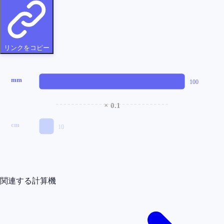
リンクをコピー
mm
100
× 0.1
cm
10
関連する計算機